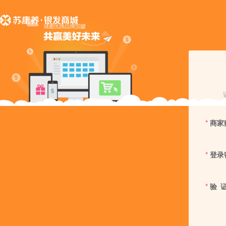
商家
登录
验 